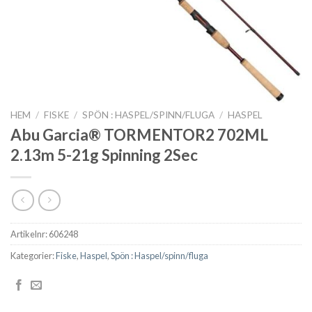
HEM
/
FISKE
/
SPÖN : HASPEL/SPINN/FLUGA
/
HASPEL
Abu Garcia® TORMENTOR2 702ML
2.13m 5-21g Spinning 2Sec
Artikelnr:
606248
Kategorier:
Fiske
,
Haspel
,
Spön : Haspel/spinn/fluga