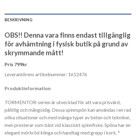
BESKRIVNING
OBS!! Denna vara finns endast tillgänglig
för avhämtning i fysisk butik på grund av
skrymmande mått!
Pris 799kr
Leverantörens artikelnummer: 1612476
Produktinformation
TORMENTOR-serien är utvecklad för att vara prisvärd,
pålitlig och mångsidig. Dessa spinnspön kan användas i en rad
olika situationer och med många typer av beten och tekniker,
men presterar som bäst vid klassiskt spinnfiske. Spöna har en
elegant mörkröd klinga och handtag med grepp i kork. *