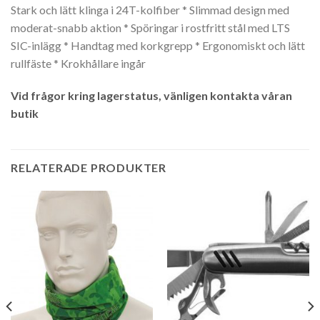
Stark och lätt klinga i 24T-kolfiber * Slimmad design med
moderat-snabb aktion * Spöringar i rostfritt stål med LTS
SIC-inlägg * Handtag med korkgrepp * Ergonomiskt och lätt
rullfäste * Krokhållare ingår
Vid frågor kring lagerstatus, vänligen kontakta våran
butik
RELATERADE PRODUKTER