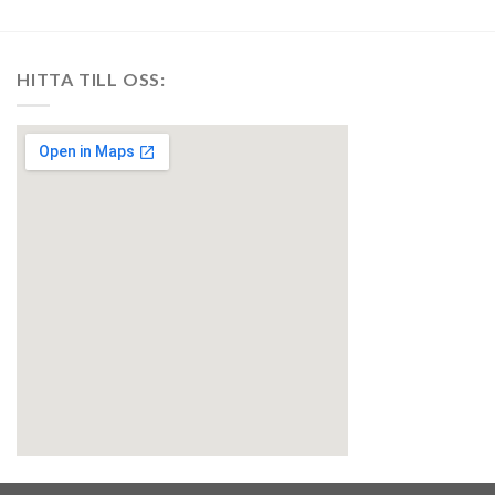
HITTA TILL OSS:
embedgooglemap.net