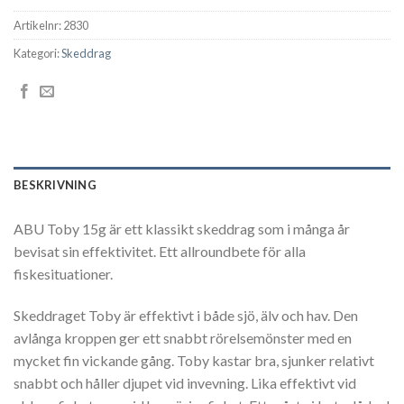
Artikelnr:
2830
Kategori:
Skeddrag
BESKRIVNING
ABU Toby 15g är ett klassikt skeddrag som i många år
bevisat sin effektivitet. Ett allroundbete för alla
fiskesituationer.
Skeddraget Toby är effektivt i både sjö, älv och hav. Den
avlånga kroppen ger ett snabbt rörelsemönster med en
mycket fin vickande gång. Toby kastar bra, sjunker relativt
snabbt och håller djupet vid invevning. Lika effektivt vid