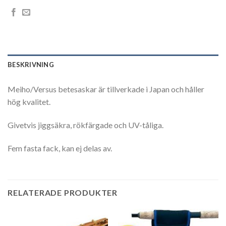
BESKRIVNING
Meiho/Versus betesaskar är tillverkade i Japan och håller
hög kvalitet.
Givetvis jiggsäkra, rökfärgade och UV-tåliga.
Fem fasta fack, kan ej delas av.
RELATERADE PRODUKTER