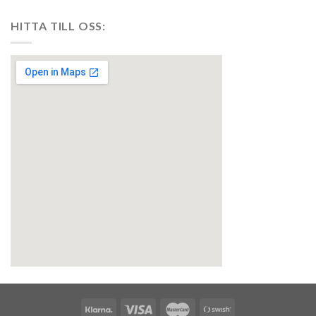
HITTA TILL OSS:
embedgooglemap.net