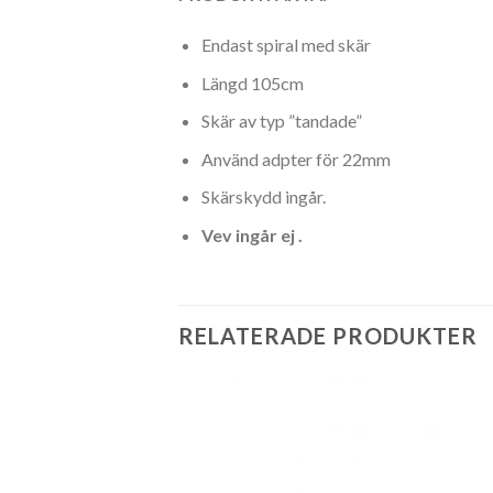
Endast spiral med skär
Längd 105cm
Skär av typ ”tandade”
Använd adpter för 22mm
Skärskydd ingår.
Vev ingår ej .
RELATERADE PRODUKTER