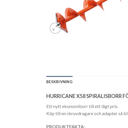
BESKRIVNING
HURRICANE X58 SPIRALISBORR 
Ett nytt ekonomiborr till ett lågt pris.
Köp till en skruvdragare och adapter så bl
PRODUKTFAKTA: