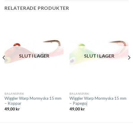
RELATERADE PRODUKTER
SLUT I LAGER
SLUT I LAGER
BALANSPIRK
BALANSPIRK
Wiggler Warp Mormyska 15 mm
Wiggler Warp Mormyska 15 mm
– Koppar
– Papegoj
49,00
kr
49,00
kr