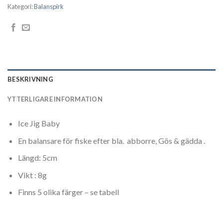
Kategori:
Balanspirk
BESKRIVNING
YTTERLIGARE INFORMATION
Ice Jig Baby
En balansare för fiske efter bla. abborre, Gös & gädda .
Längd: 5cm
Vikt : 8g
Finns 5 olika färger – se tabell