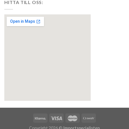
HITTA TILL OSS:
embedgooglemap.net
Copyright 2026 ©
Importspecialisten