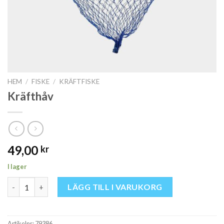
HEM
/
FISKE
/
KRÄFTFISKE
Kräfthåv
49,00
kr
I lager
Kräfthåv mängd
LÄGG TILL I VARUKORG
Artikelnr:
79386