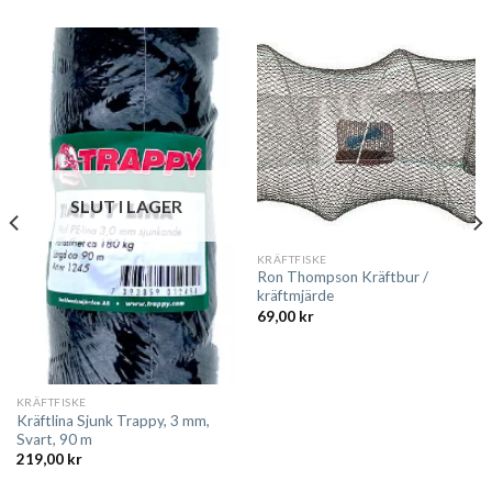
SLUT I LAGER
KRÄFTFISKE
Ron Thompson Kräftbur /
kräftmjärde
69,00
kr
KRÄFTFISKE
Kräftlina Sjunk Trappy, 3 mm,
Svart, 90 m
219,00
kr