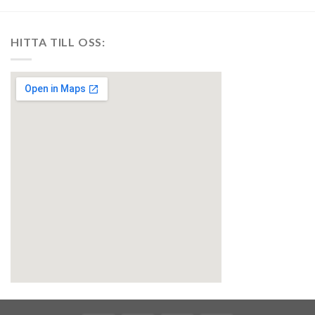
HITTA TILL OSS:
embedgooglemap.net