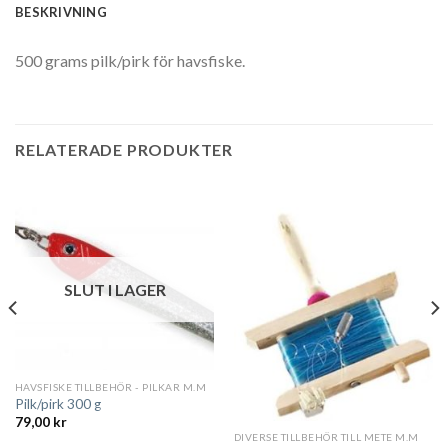
BESKRIVNING
500 grams pilk/pirk för havsfiske.
RELATERADE PRODUKTER
SLUT I LAGER
HAVSFISKE TILLBEHÖR - PILKAR M.M
Pilk/pirk 300 g
79,00
kr
DIVERSE TILLBEHÖR TILL METE M.M