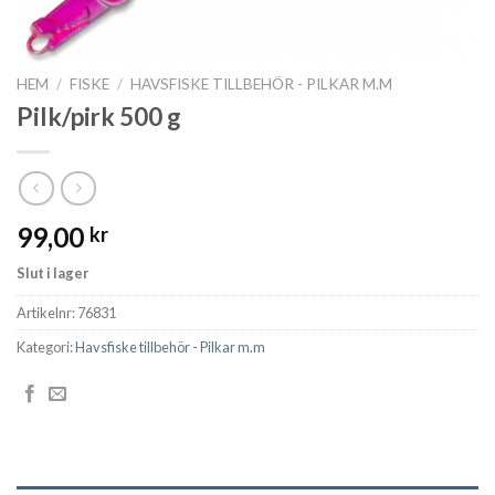
HEM
/
FISKE
/
HAVSFISKE TILLBEHÖR - PILKAR M.M
Pilk/pirk 500 g
99,00
kr
Slut i lager
Artikelnr:
76831
Kategori:
Havsfiske tillbehör - Pilkar m.m