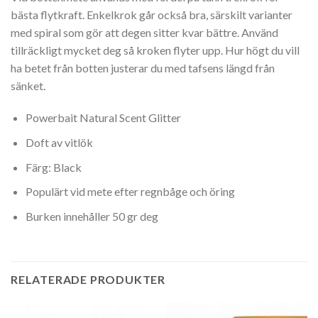
bästa flytkraft. Enkelkrok går också bra, särskilt varianter
med spiral som gör att degen sitter kvar bättre. Använd
tillräckligt mycket deg så kroken flyter upp. Hur högt du vill
ha betet från botten justerar du med tafsens längd från
sänket.
Powerbait Natural Scent Glitter
Doft av vitlök
Färg: Black
Populärt vid mete efter regnbåge och öring
Burken innehåller 50 gr deg
RELATERADE PRODUKTER