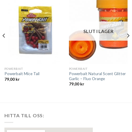
SLUT I LAGER
POWERBAIT
POWERBAIT
Powerbait Natural Scent Glitter
Powerbait Mice Tail
Garlic – Fluo Orange
79,00
kr
79,00
kr
HITTA TILL OSS: