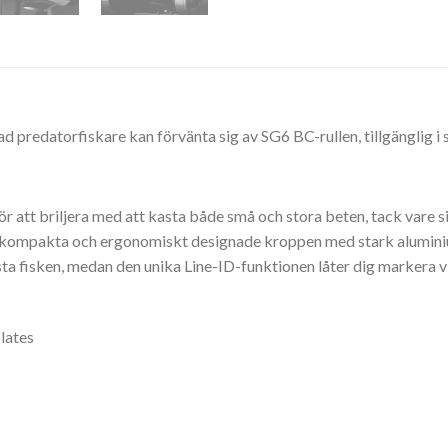
ad predatorfiskare kan förvänta sig av SG6 BC-rullen, tillgänglig i
r att briljera med att kasta både små och stora beten, tack vare si
n kompakta och ergonomiskt designade kroppen med stark alumini
sta fisken, medan den unika Line-ID-funktionen låter dig markera vil
lates