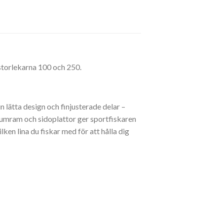
 storlekarna 100 och 250.
n lätta design och finjusterade delar –
umram och sidoplattor ger sportfiskaren
ken lina du fiskar med för att hålla dig