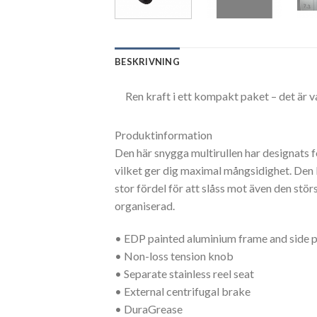
BESKRIVNING
Ren kraft i ett kompakt paket – det är v
Produktinformation
Den här snygga multirullen har designats fö
vilket ger dig maximal mångsidighet. De
stor fördel för att slåss mot även den stör
organiserad.
• EDP painted aluminium frame and side p
• Non-loss tension knob
• Separate stainless reel seat
• External centrifugal brake
• DuraGrease