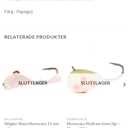
Färg : Papegoj
RELATERADE PRODUKTER
SLUT I LAGER
SLUT I LAGER
BALANSPIRK
MORMYSKOR
Wiggler Warp Mormyska 15 mm
Mormyska Wolfram 6mm/3gr –