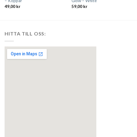
– Koppar
Glow – White
49,00
kr
59,00
kr
HITTA TILL OSS: